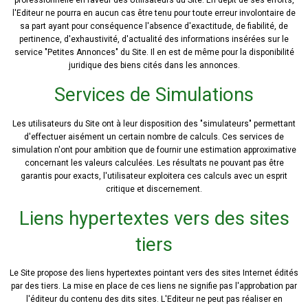
professionnelle en faveur des Utilisateurs du Site. En dépit de ses efforts,
l'Editeur ne pourra en aucun cas être tenu pour toute erreur involontaire de
sa part ayant pour conséquence l'absence d'exactitude, de fiabilité, de
pertinence, d'exhaustivité, d'actualité des informations insérées sur le
service "Petites Annonces" du Site. Il en est de même pour la disponibilité
juridique des biens cités dans les annonces.
Services de Simulations
Les utilisateurs du Site ont à leur disposition des "simulateurs" permettant
d'effectuer aisément un certain nombre de calculs. Ces services de
simulation n'ont pour ambition que de fournir une estimation approximative
concernant les valeurs calculées. Les résultats ne pouvant pas être
garantis pour exacts, l'utilisateur exploitera ces calculs avec un esprit
critique et discernement.
Liens hypertextes vers des sites
tiers
Le Site propose des liens hypertextes pointant vers des sites Internet édités
par des tiers. La mise en place de ces liens ne signifie pas l'approbation par
l'éditeur du contenu des dits sites. L'Editeur ne peut pas réaliser en