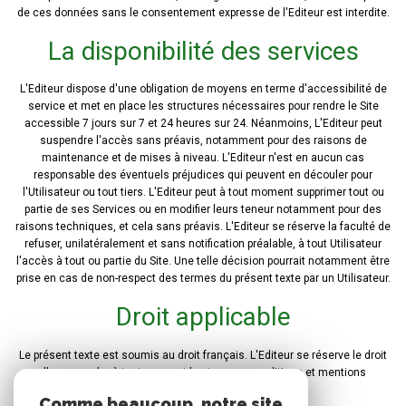
de ces données sans le consentement expresse de l'Editeur est interdite.
La disponibilité des services
L'Editeur dispose d'une obligation de moyens en terme d'accessibilité de
service et met en place les structures nécessaires pour rendre le Site
accessible 7 jours sur 7 et 24 heures sur 24. Néanmoins, L'Editeur peut
suspendre l'accès sans préavis, notamment pour des raisons de
maintenance et de mises à niveau. L'Editeur n'est en aucun cas
responsable des éventuels préjudices qui peuvent en découler pour
l'Utilisateur ou tout tiers. L'Editeur peut à tout moment supprimer tout ou
partie de ses Services ou en modifier leurs teneur notamment pour des
raisons techniques, et cela sans préavis. L'Editeur se réserve la faculté de
refuser, unilatéralement et sans notification préalable, à tout Utilisateur
l'accès à tout ou partie du Site. Une telle décision pourrait notamment être
prise en cas de non-respect des termes du présent texte par un Utilisateur.
Droit applicable
Le présent texte est soumis au droit français. L'Editeur se réserve le droit
d'en amender à tout moment les termes, conditions et mentions
d'avertissement.
Comme beaucoup, notre site