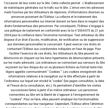
l'occasion de leur visite sur le Site. Cette collecte permet : L'établissement
de statistiques générales sur le trafic sur le Site ; L'envoi vers les adresses
mails fournies par les Utilisateurs de réponses, d'informations diverses ou
annonces provenant de l'Editeur. La collecte et le traitement des
informations personnelles sur Internet doivent se faire dans le respect des
droits fondamentaux des personnes. Par conséquent, l'Editeur s'engage à
une politique de traitement en conformité avec la loi n°2004-575 du 21 juin
2004 pour la confiance dans l'économie numérique. Tout utilisateur du Site
dispose d'un droit d'accès, modification, de rectification ou de suppression
aux données personnelles le concernant. Il peut exercer ces droits en
contactant l'Editeur aux coordonnées indiquées en haut de page. Pour
faciliter l'exercice de ces droits, les Utilisateurs du Site peuvent se
désinscrire en cliquant sur les liens hypertextes de désinscription présents
sur les mails adressés. Les ordinateurs se connectant aux serveurs du Site
reçoivent sur leur disque dur un ou plusieurs fichiers au format texte très
légers appelés communément " Cookies ". Les cookies enregistrent des
informations relatives à la navigation sur le Site effectuée à partir de
l'ordinateur sur lequel est stocké le "cookie" (les pages consultées, la date
et l'heure de la consultation, etc.). Ils permettent d'identifier les visites
successives faites à partir d'un même ordinateur. Les personnes
connectées au Site ont la liberté de s'opposer à l'enregistrement de
"cookies". Pour se faire, elles peuvent employer les fonctionnalités
correspondantes sur leur navigateur. Cependant, l'Editeur attire l'attention