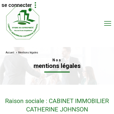
se connecter
espace
coproprietaires
Accueil
Mentions légales
Nos
mentions légales
Raison sociale : CABINET IMMOBILIER
CATHERINE JOHNSON