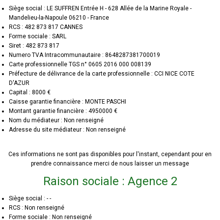
Siège social : LE SUFFREN Entrée H - 628 Allée de la Marine Royale -
Mandelieu-la-Napoule 06210 - France
RCS : 482 873 817 CANNES
Forme sociale : SARL
Siret : 482 873 817
Numero TVA Intracommunautaire : 8648287381700019
Carte professionnelle TGS n° 0605 2016 000 008139
Préfecture de délivrance de la carte professionnelle : CCI NICE COTE
D'AZUR
Capital : 8000 €
Caisse garantie financière : MONTE PASCHI
Montant garantie financière : 4950000 €
Nom du médiateur : Non renseigné
Adresse du site médiateur : Non renseigné
Ces informations ne sont pas disponibles pour l'instant, cependant pour en
prendre connaissance merci de nous laisser un message
Raison sociale : Agence 2
Siège social : - -
RCS : Non renseigné
Forme sociale : Non renseigné