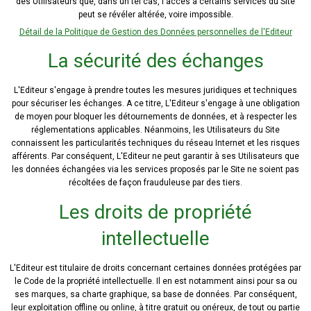
des Utilisateurs que, dans un tel cas, l'accès à certains services du Site
peut se révéler altérée, voire impossible.
Détail de la Politique de Gestion des Données personnelles de l'Editeur
La sécurité des échanges
L'Editeur s'engage à prendre toutes les mesures juridiques et techniques
pour sécuriser les échanges. A ce titre, L'Editeur s'engage à une obligation
de moyen pour bloquer les détournements de données, et à respecter les
réglementations applicables. Néanmoins, les Utilisateurs du Site
connaissent les particularités techniques du réseau Internet et les risques
afférents. Par conséquent, L'Editeur ne peut garantir à ses Utilisateurs que
les données échangées via les services proposés par le Site ne soient pas
récoltées de façon frauduleuse par des tiers.
Les droits de propriété
intellectuelle
L'Editeur est titulaire de droits concernant certaines données protégées par
le Code de la propriété intellectuelle. Il en est notamment ainsi pour sa ou
ses marques, sa charte graphique, sa base de données. Par conséquent,
leur exploitation offline ou online, à titre gratuit ou onéreux, de tout ou partie