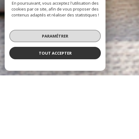
En poursuivant, vous acceptez l'utilisation des
cookies par ce site, afin de vous proposer des
contenus adaptés et réaliser des statistiques !
PARAMÉTRER
TOUT ACCEPTER
CABINET IMMOBILIER
CATHERINE JHONSON
l'immobilier à votre service
Le Cabinet Immobilier Catherine Johnson a su se développer depuis 30 ans
pour devenir aujourd'hui un acteur majeur dans tous les métiers de